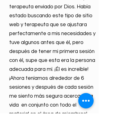
terapeuta enviado por Dios. Había
estado buscando este tipo de sitio
web y terapeuta que se ajustara
perfectamente a mis necesidades y
tuve algunos antes que él, pero
después de tener mi primera sesión
con él, supe que esta era la persona
adecuada para mí. ¡Él es increíble!
¡Ahora teníamos alrededor de 6
sesiones y después de cada sesión
me siento más segura acerca de la
vida en conjunto con todo el
material en el área de miembros!
Si estás leyendo esto y necesitas
un sitio y un terapeuta que te