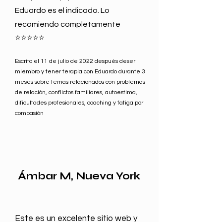
Eduardo es el indicado. Lo
recomiendo completamente
⭐⭐⭐⭐⭐
Escrito el 11 de julio de 2022 después de
ser
miembro y tener
terapia con Eduardo durante 3
meses sobre temas relacionados con problemas
de relación, conflictos familiares, autoestima,
dificultades profesionales, coaching y fatiga por
compasión
Ámbar M, Nueva York
Este es un excelente sitio web y